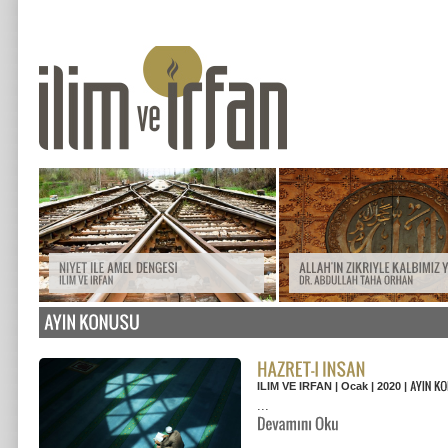
ILIM VE IRFAN | Ocak | 2020 |
...