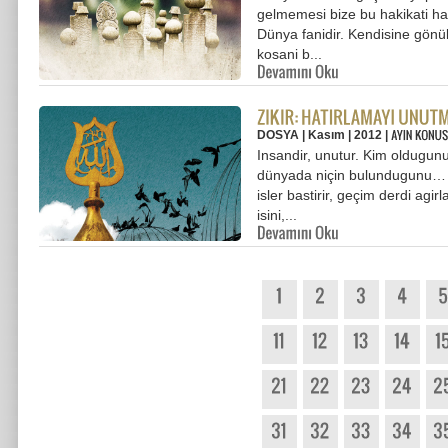
gelmemesi bize bu hakikati hat
Dünya fanidir. Kendisine gönü
kosani b...
DOSYA | Kasım | 2012 |
Insandir, unutur. Kim oldugunu,
dünyada niçin bulundugunu… E
isler bastirir, geçim derdi agir
isini,...