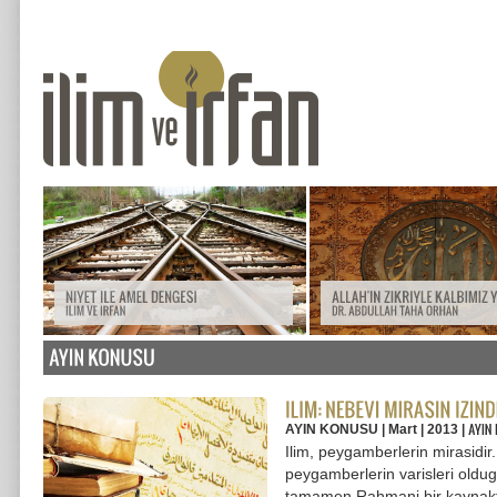
AYIN KONUSU | Mart | 2013 |
Ilim, peygamberlerin mirasidir
peygamberlerin varisleri oldu
tamamen Rahmani bir kaynakta