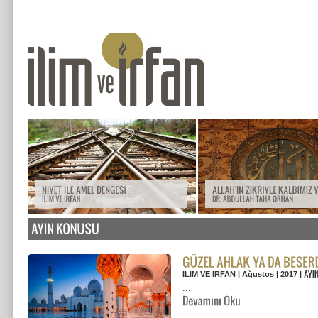
ILIM VE IRFAN | Ağustos | 2017 |
...