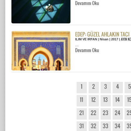
ILIM VE IRFAN | Nisan | 2017 |
...