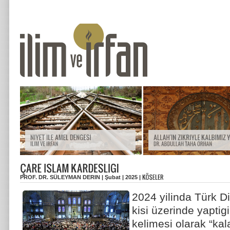
PROF. DR. SÜLEYMAN DERIN | Şubat | 2025 |
2024 yilinda Türk D
kisi üzerinde yaptigi
kelimesi olarak “kala